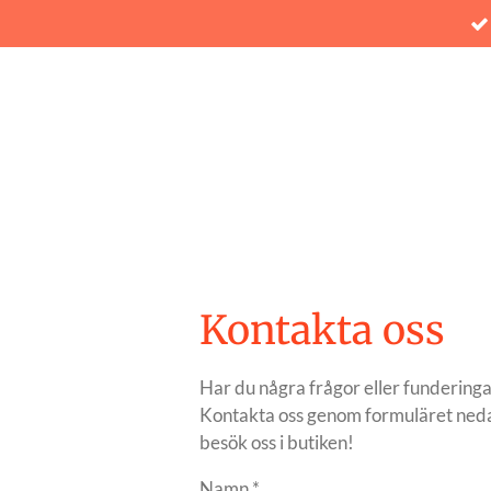
Hoppa
till
huvudinnehållet
Kontakta oss
Har du några frågor eller fundering
Kontakta oss genom formuläret neda
besök oss i butiken!
Namn *